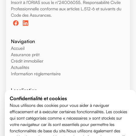
Inscrit à l'ORIAS sous le n°24006055. Responsabilité Civile
Professionnelle conforme aux articles L.512-6 et suivants du
Code des Assurances.
Navigation
Accueil
Assurance prêt
Crédit immobilier
Actualités
Information réglementaire
Localisation
Voiron
Confidentialité et cookies
Voreppe
Nous utilisons des cookies pour vous aider à naviguer
efficacement et à exécuter certaines fonctionnalités. Les cookies
Saint-Égrève
qui sont catégorisés comme « nécessaires » sont stockés sur
Meylan
votre navigateur car ils sont essentiels pour permettre les
Saint Martin d'hères
fonctionnalités de base du site.Nous utilisons également des
Grenoble