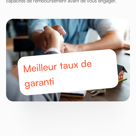
capacités de remboursement avant de vous engager.
Meilleur taux de
garanti