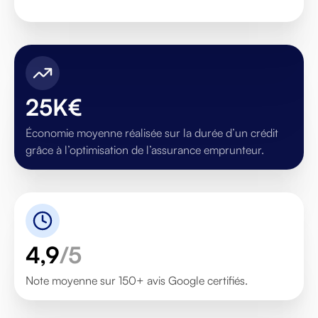
25K€
Économie moyenne réalisée sur la durée d’un crédit
grâce à l’optimisation de l’assurance emprunteur.
4,9
/5
Note moyenne sur 150+ avis Google certifiés.