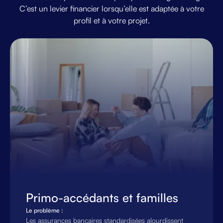
C’est
un
levier
financier
lorsqu’elle
est
adaptée
à
votre
profil
et
à
votre
projet.
Primo-accédants et familles
Le problème :
Les assurances bancaires standardisées alourdissent