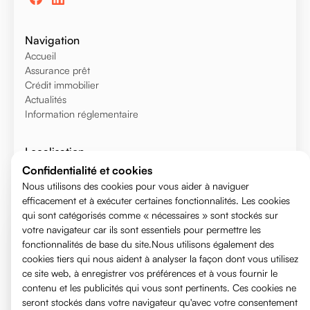
Navigation
Accueil
Assurance prêt
Crédit immobilier
Actualités
Information réglementaire
Localisation
Voiron
Confidentialité et cookies
Voreppe
Nous utilisons des cookies pour vous aider à naviguer
efficacement et à exécuter certaines fonctionnalités. Les cookies
Saint-Égrève
qui sont catégorisés comme « nécessaires » sont stockés sur
Meylan
votre navigateur car ils sont essentiels pour permettre les
Saint Martin d'hères
fonctionnalités de base du site.Nous utilisons également des
Grenoble
cookies tiers qui nous aident à analyser la façon dont vous utilisez
Annecy
ce site web, à enregistrer vos préférences et à vous fournir le
contenu et les publicités qui vous sont pertinents. Ces cookies ne
seront stockés dans votre navigateur qu'avec votre consentement
Contact