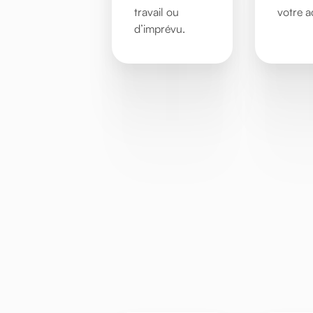
travail ou
votre ac
d’imprévu.