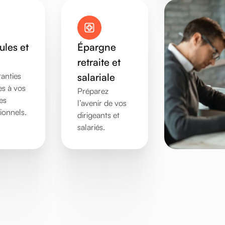
ules et
Épargne
retraite et
anties
salariale
s à vos
Préparez
es
l’avenir de vos
ionnels.
dirigeants et
salariés.