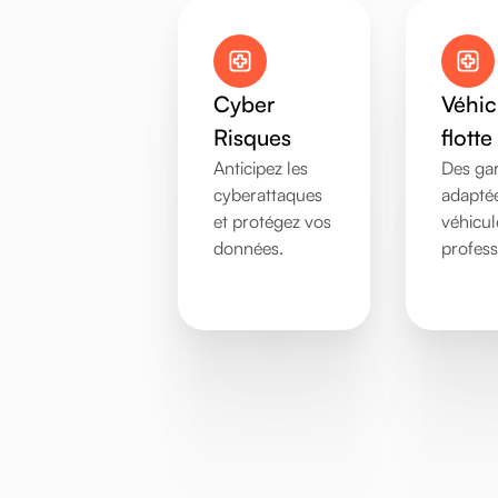
Cyber
Véhic
Risques
flotte
Anticipez les
Des gar
cyberattaques
adaptée
et protégez vos
véhicul
données.
profess