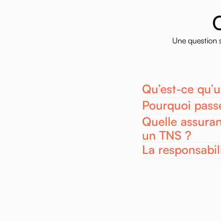
Une
question
Qu’est-ce qu’u
Pourquoi passe
Quelle assuran
un TNS ?
La responsabili