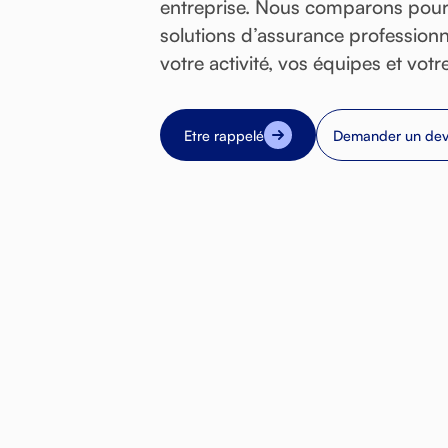
entreprise.
Nous
comparons
pou
solutions
d’assurance
professionn
votre
activité,
vos
équipes
et
votr
Etre rappelé
Demander un dev