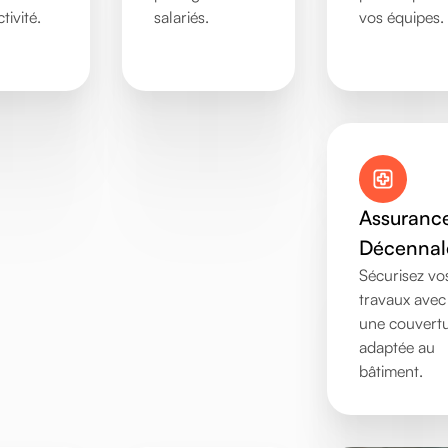
tivité.
salariés.
vos équipes.
Assuranc
Décennal
Sécurisez vo
travaux avec
une couvert
adaptée au
bâtiment.