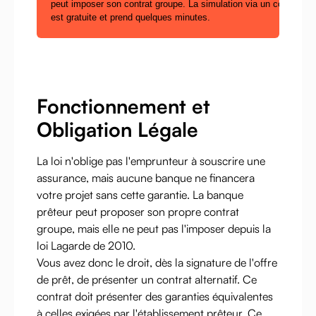
peut imposer son contrat groupe. La simulation via un comparate
est gratuite et prend quelques minutes.
Fonctionnement et
Obligation Légale
La loi n'oblige pas l'emprunteur à souscrire une
assurance, mais aucune banque ne financera
votre projet sans cette garantie. La banque
prêteur peut proposer son propre contrat
groupe, mais elle ne peut pas l'imposer depuis la
loi Lagarde de 2010.
Vous avez donc le droit, dès la signature de l'offre
de prêt, de présenter un contrat alternatif. Ce
contrat doit présenter des garanties équivalentes
à celles exigées par l'établissement prêteur. Ce