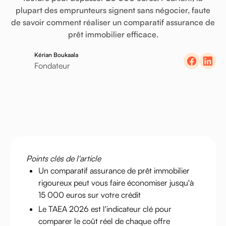
plupart
des
emprunteurs
signent
sans
négocier,
faute
de
savoir
comment
réaliser
un
comparatif
assurance
de
prêt
immobilier
efficace.
Kérian Boukaala
Fondateur
Points clés de l'article
Un comparatif assurance de prêt immobilier
rigoureux peut vous faire économiser jusqu'à
15 000 euros sur votre crédit
Le TAEA 2026 est l'indicateur clé pour
comparer le coût réel de chaque offre