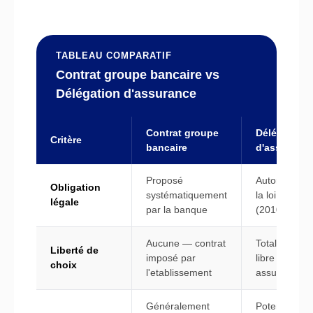
TABLEAU COMPARATIF
Contrat groupe bancaire vs
Délégation d'assurance
Contrat groupe
Délégation
Critère
bancaire
d'assuranc
Proposé
Autorisé dep
Obligation
systématiquement
la loi Lagard
légale
par la banque
(2010)
Aucune — contrat
Totale — cho
Liberté de
imposé par
libre d'un
choix
l'etablissement
assureur tier
Généralement
Potentiellem